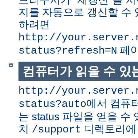
지를 자동으로 갱신할 수 
하려면
http://your.server.
페이
status?refresh=N
컴퓨터가 읽을 수 있는 
http://your.server.
에서 컴퓨터
status?auto
는 status 파일을 얻을 수
치
디렉토리에
/support