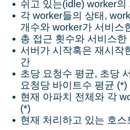
쉬고 있는(idle) worker
각 worker들의 상태, wo
개수와 worker가 서비스한
총 접근 횟수와 서비스한 
서버가 시작혹은 재시작한
간
초당 요청수 평균, 초당
요청당 바이트수 평균 (*)
현재 아파치 전체와 각 wo
(*)
현재 처리하고 있는 호스트