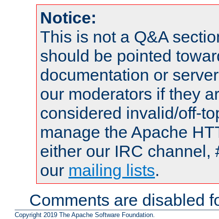
Notice:
This is not a Q&A sect
should be pointed towar
documentation or serve
our moderators if they a
considered invalid/off-t
manage the Apache HTTP
either our IRC channel, 
our
mailing lists
.
Comments are disabled fo
Copyright 2019 The Apache Software Foundation.