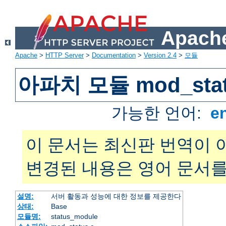
Apache
Apache
>
HTTP Server
>
Documentation
>
Version 2.4
>
모듈
아파치 모듈 mod_sta
가능한 언어:
e
이 문서는 최신판 번역이 
변경된 내용은 영어 문서를
설명:
서버 활동과 성능에 대한 정보를 제공한다
상태:
Base
모듈명:
status_module