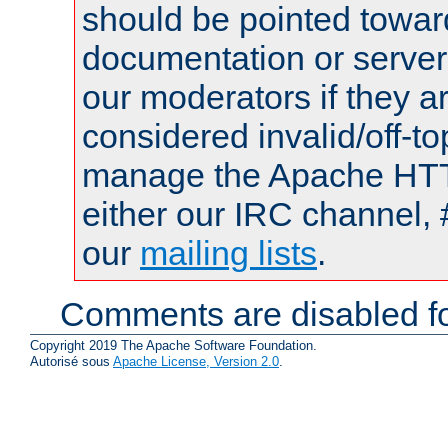
should be pointed towar
documentation or serve
our moderators if they a
considered invalid/off-t
manage the Apache HTTP
either our IRC channel, 
our
mailing lists
.
Comments are disabled fo
Copyright 2019 The Apache Software Foundation.
Autorisé sous
Apache License, Version 2.0
.