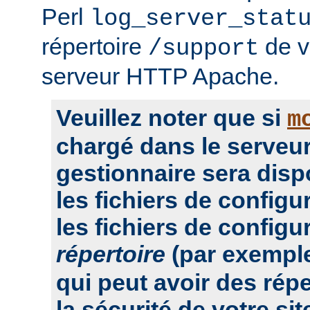
Perl
log_server_stat
répertoire
de vo
/support
serveur HTTP Apache.
Veuillez noter que si
m
chargé dans le serveur
gestionnaire sera dis
les fichiers de configu
les fichiers de configu
répertoire
(par exempl
qui peut avoir des rép
la sécurité de votre sit