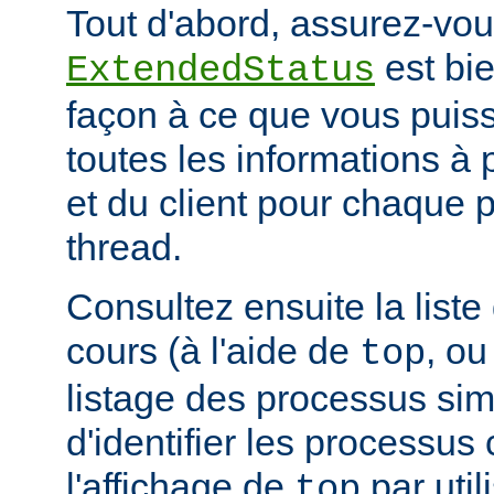
Tout d'abord, assurez-vou
est bie
ExtendedStatus
façon à ce que vous puiss
toutes les informations à
et du client pour chaque 
thread.
Consultez ensuite la list
cours (à l'aide de
, ou
top
listage des processus simil
d'identifier les processus
l'affichage de
par uti
top