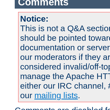
Comments
Notice:
This is not a Q&A sect
should be pointed towar
documentation or serve
our moderators if they a
considered invalid/off-t
manage the Apache HTTP
either our IRC channel, 
our
mailing lists
.