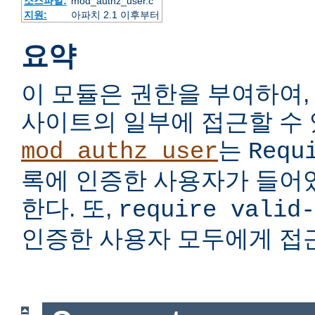
소스파일:
mod_authz_user.c
지원:
아파치 2.1 이후부터
요약
이 모듈은 권한을 부여하여,
사이트의 일부에 접근할 수 
는
mod_authz_user
Requ
록에 인증한 사용자가 들어
한다. 또,
require valid-
인증한 사용자 모두에게 접