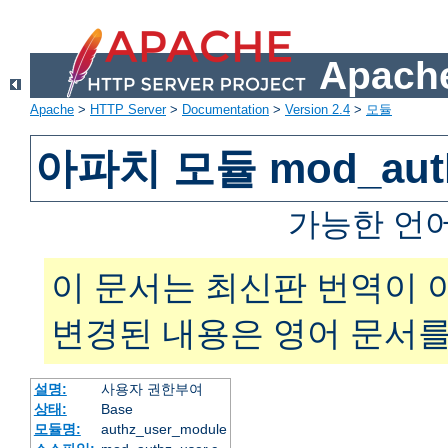
Apache
Apache
>
HTTP Server
>
Documentation
>
Version 2.4
>
모듈
아파치 모듈 mod_auth
가능한 언
이 문서는 최신판 번역이 
변경된 내용은 영어 문서를
설명:
사용자 권한부여
상태:
Base
모듈명:
authz_user_module