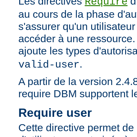
Les directives
d
Require
au cours de la phase d'aut
s'assurer qu'un utilisateur
accéder à une ressource
ajoute les types d'autoris
.
valid-user
A partir de la version 2.4.8
require DBM supportent 
Require user
Cette directive permet de 