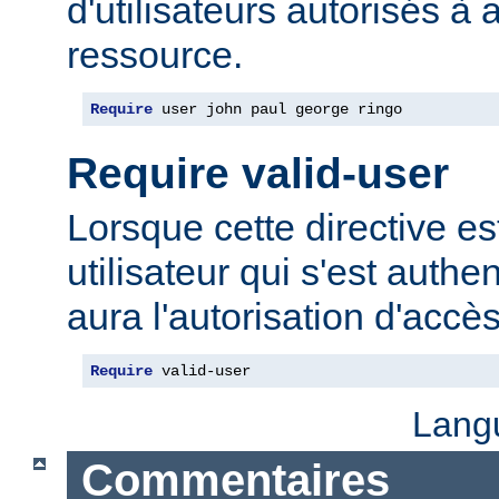
d'utilisateurs autorisés à 
ressource.
Require
 user john paul george ringo
Require valid-user
Lorsque cette directive est
utilisateur qui s'est authe
aura l'autorisation d'accè
Require
 valid-user
Lang
Commentaires