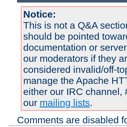
Notice:
This is not a Q&A sect
should be pointed towar
documentation or serve
our moderators if they a
considered invalid/off-t
manage the Apache HTTP
either our IRC channel, 
our
mailing lists
.
Comments are disabled fo