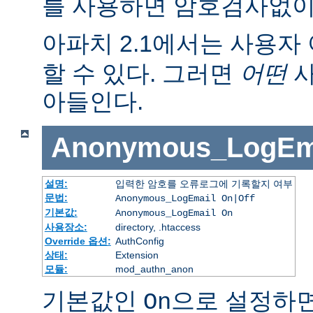
를 사용하면 암호검사없이
아파치 2.1에서는 사용자 
할 수 있다. 그러면
어떤
사
아들인다.
Anonymous_LogEm
설명:
입력한 암호를 오류로그에 기록할지 여부
문법:
Anonymous_LogEmail On|Off
기본값:
Anonymous_LogEmail On
사용장소:
directory, .htaccess
Override 옵션:
AuthConfig
상태:
Extension
모듈:
mod_authn_anon
기본값인
으로 설정하면
On