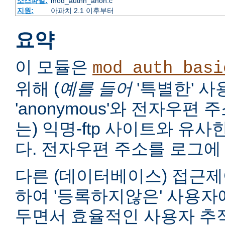
소스파일:
mod_authn_anon.c
지원:
아파치 2.1 이후부터
요약
이 모듈은
mod_auth_basi
위해 (
예를 들어
'특별한' 
'anonymous'와 전자우편
는) 익명-ftp 사이트와 유
다. 전자우편 주소를 로그에 
다른 (데이터베이스) 접근제
하여 '등록하지않은' 사용자
두면서 효율적인 사용자 추