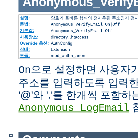
Anonymous_Verify
설명:
암호가 올바른 형식의 전자우편 주소인지 검사
문법:
Anonymous_VerifyEmail On|Off
기본값:
Anonymous_VerifyEmail Off
사용장소:
directory, .htaccess
Override 옵션:
AuthConfig
상태:
Extension
모듈:
mod_authn_anon
으로 설정하면 사용자
On
주소를 입력하도록 입력한 
'@'와 '.'를 한개씩 포함
참
Anonymous_LogEmail