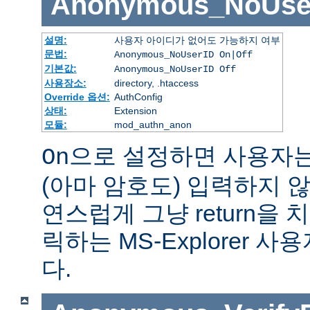
Anonymous_NoUse
설명:
사용자 아이디가 없어도 가능하지 여부
문법:
Anonymous_NoUserID On|Off
기본값:
Anonymous_NoUserID Off
사용장소:
directory, .htaccess
Override 옵션:
AuthConfig
상태:
Extension
모듈:
mod_authn_anon
으로 설정하면 사용자
On
(아마 암호도) 입력하지 않
연스럽게 그냥 return을 
릭하는 MS-Explorer 
다.