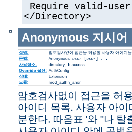
Require valid-user
</Directory>
Anonymous
지시어
설명:
암호검사없이 접근을 허용할 사용자 아이디들
문법:
Anonymous
user
[
user
] ...
사용장소:
directory, .htaccess
Override 옵션:
AuthConfig
상태:
Extension
모듈:
mod_authn_anon
암호검사없이 접근을 허용할
아이디 목록. 사용자 아
분한다. 따옴표 '와 "나 
사용자 아이디 안에 공백을