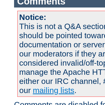
Comments
Notice:
This is not a Q&A sect
should be pointed towar
documentation or serve
our moderators if they a
considered invalid/off-t
manage the Apache HTTP
either our IRC channel, 
our
mailing lists
.
Comments are disabled fo