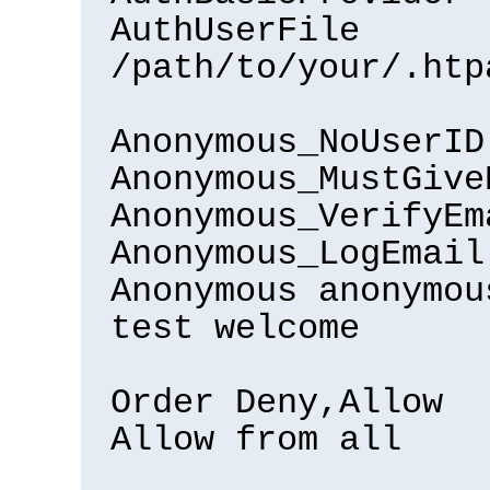
AuthUserFile
/path/to/your/.htp
Anonymous_NoUserID
Anonymous_MustGive
Anonymous_VerifyEm
Anonymous_LogEmail
Anonymous anonymou
test welcome
Order Deny,Allow
Allow from all