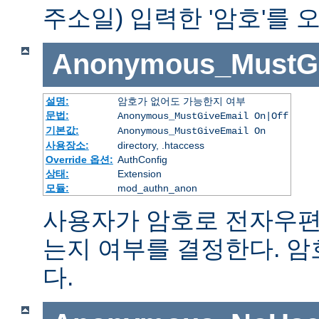
주소일) 입력한 '암호'를
Anonymous_MustGi
설명:
암호가 없어도 가능한지 여부
문법:
Anonymous_MustGiveEmail On|Off
기본값:
Anonymous_MustGiveEmail On
사용장소:
directory, .htaccess
Override 옵션:
AuthConfig
상태:
Extension
모듈:
mod_authn_anon
사용자가 암호로 전자우편
는지 여부를 결정한다. 
다.