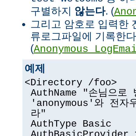
구별하지
않는다
. (
Ano
그리고 암호로 입력한 
류로그파일에 기록한다
(
Anonymous_LogEma
예제
<Directory /foo>
AuthName "손님으
'anonymous'와 전
라"
AuthType Basic
AuthBasicProvider 