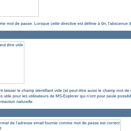
omme mot de passe. Lorsque cette directive est définie à
, l'abscence 
On
eut être vide
ent laisser le champ identifiant vide (et peut-être aussi le champ mot de 
rès utile pour les utilisateurs de MS-Explorer qui n'ont pour seule possi
réaction naturelle.
e format de l'adresse email fournie comme mot de passe est correct
f