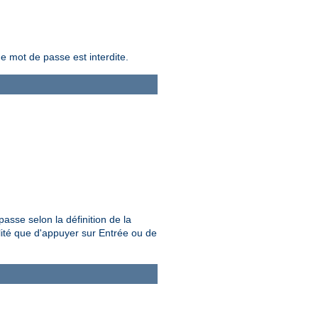
de mot de passe est interdite.
passe selon la définition de la
bilité que d'appuyer sur Entrée ou de