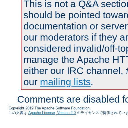
This is not a Q&A sect
should be pointed towar
documentation or serve
our moderators if they a
considered invalid/off-t
manage the Apache HTTP
either our IRC channel, 
our
mailing lists
.
Comments are disabled fo
Copyright 2019 The Apache Software Foundation.
この文書は
Apache License, Version 2.0
のライセンスで提供されていま