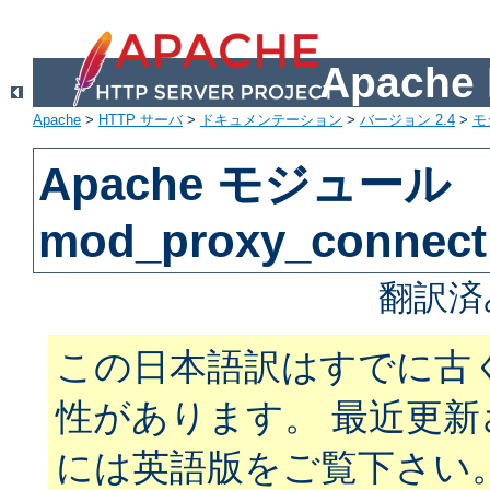
Apach
Apache
>
HTTP サーバ
>
ドキュメンテーション
>
バージョン 2.4
>
モ
Apache モジュール
mod_proxy_connect
翻訳済
この日本語訳はすでに古
性があります。 最近更
には英語版をご覧下さい