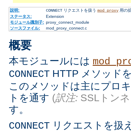
説明:
リクエストを扱う
用の
CONNECT
mod_proxy
ステータス:
Extension
モジュール識別子:
proxy_connect_module
ソースファイル:
mod_proxy_connect.c
概要
本モジュールには
mod_pr
HTTP メソッ
CONNECT
このメソッドは主にプロキシ
トを通す
(
訳注:
SSLトンネ
す。
リクエストを扱
CONNECT