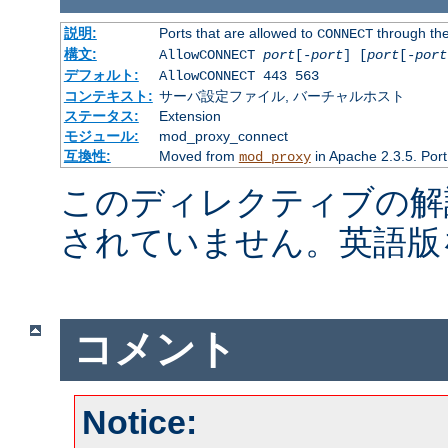
説明:
Ports that are allowed to
through the
CONNECT
構文:
AllowCONNECT
port
[-
port
] [
port
[-
port
デフォルト:
AllowCONNECT 443 563
コンテキスト:
サーバ設定ファイル, バーチャルホスト
ステータス:
Extension
モジュール:
mod_proxy_connect
互換性:
Moved from
in Apache 2.3.5. Port
mod_proxy
このディレクティブの解
されていません。英語版
コメント
Notice: