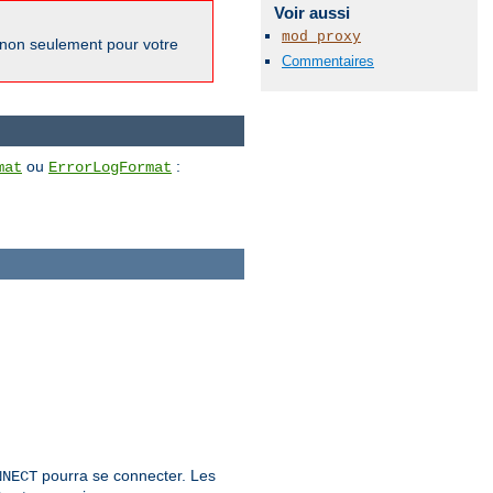
Voir aussi
mod_proxy
 non seulement pour votre
Commentaires
ou
:
mat
ErrorLogFormat
pourra se connecter. Les
NNECT