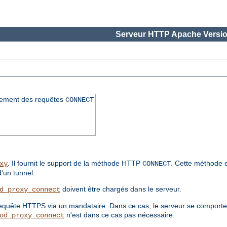
Serveur HTTP Apache Versio
itement des requêtes
CONNECT
. Il fournit le support de la méthode HTTP
. Cette méthode e
xy
CONNECT
d'un tunnel.
doivent être chargés dans le serveur.
d_proxy_connect
 requête HTTPS via un mandataire. Dans ce cas, le serveur se compor
n'est dans ce cas pas nécessaire.
od_proxy_connect