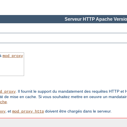
Serveur HTTP Apache Versio
 à
mod_proxy
. Il fournit le support du mandatement des requêtes HTTP e
d_proxy
ité de mise en cache. Si vous souhaitez mettre en oeuvre un mandataire
.
che
, et
doivent être chargés dans le serveur.
oxy
mod_proxy_http