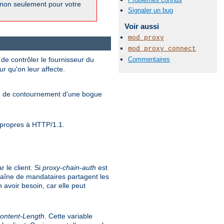
 non seulement pour votre
Signaler un bug
Voir aussi
mod_proxy
mod_proxy_connect
de contrôler le fournisseur du
Commentaires
ur qu'on leur affecte.
yen de contournement d'une bogue
s propres à HTTP/1.1.
 le client. Si
proxy-chain-auth
est
haîne de mandataires partagent les
 avoir besoin, car elle peut
ontent-Length
. Cette variable