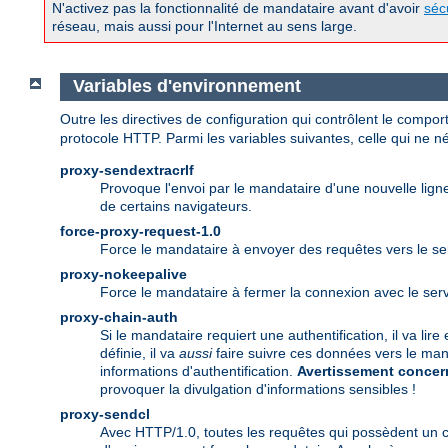
N'activez pas la fonctionnalité de mandataire avant d'avoir
séc
réseau, mais aussi pour l'Internet au sens large.
Variables d'environnement
Outre les directives de configuration qui contrôlent le comp
protocole HTTP. Parmi les variables suivantes, celle qui ne néc
proxy-sendextracrlf
Provoque l'envoi par le mandataire d'une nouvelle lig
de certains navigateurs.
force-proxy-request-1.0
Force le mandataire à envoyer des requêtes vers le ser
proxy-nokeepalive
Force le mandataire à fermer la connexion avec le ser
proxy-chain-auth
Si le mandataire requiert une authentification, il va lir
définie, il va
aussi
faire suivre ces données vers le man
informations d'authentification.
Avertissement concern
provoquer la divulgation d'informations sensibles !
proxy-sendcl
Avec HTTP/1.0, toutes les requêtes qui possèdent un 