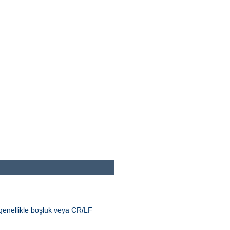
genellikle boşluk veya CR/LF