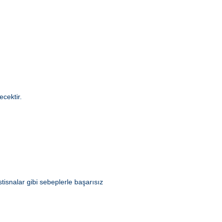
cektir.
tisnalar gibi sebeplerle başarısız