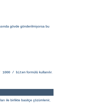
rasında gövde gönderilmiyorsa bu
formülü kullanılır.
* 1000 / biten
rı ile birlikte basitçe çözümlenir,