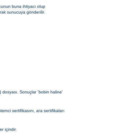
unun buna ihtiyacı olup
rak sunucuya gönderilir.
 dosyası. Sonuçlar 'bobin haline'
mci sertifikasını, ara sertifikaları
 içindir.