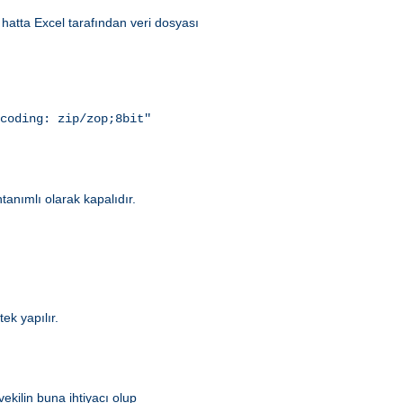
hatta Excel tarafından veri dosyası
coding: zip/zop;8bit"
ntanımlı olarak kapalıdır.
.
ek yapılır.
ekilin buna ihtiyacı olup