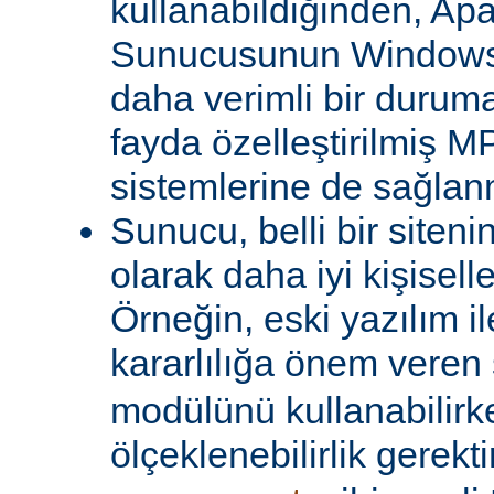
kullanabildiğinden, A
Sunucusunun Windows 
daha verimli bir duruma
fayda özelleştirilmiş MP
sistemlerine de sağlanm
Sunucu, belli bir siteni
olarak daha iyi kişiselle
Örneğin, eski yazılım i
kararlılığa önem veren 
modülünü kullanabilirk
ölçeklenebilirlik gerekti