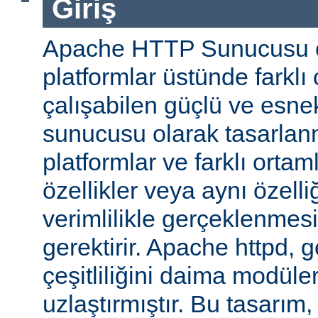
Giriş
Apache HTTP Sunucusu ço
platformlar üstünde farklı
çalışabilen güçlü ve esne
sunucusu olarak tasarlanmı
platformlar ve farklı ortam
özellikler veya aynı özell
verimlilikle gerçeklenmesi 
gerektirir. Apache httpd, 
çeşitliliğini daima modüle
uzlaştırmıştır. Bu tasarım, 