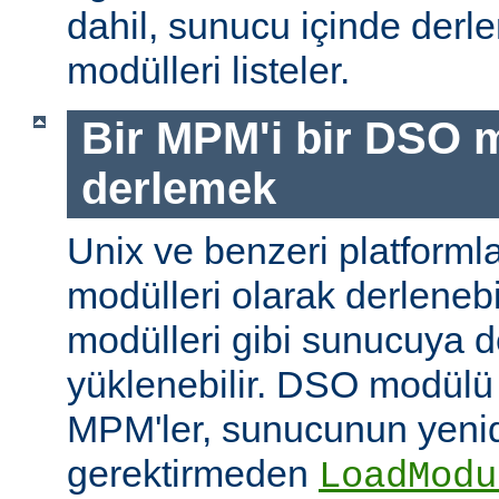
dahil, sunucu içinde der
modülleri listeler.
Bir MPM'i bir DSO 
derlemek
Unix ve benzeri platform
modülleri olarak derleneb
modülleri gibi sunucuya 
yüklenebilir. DSO modülü
MPM'ler, sunucunun yeni
gerektirmeden
LoadModu