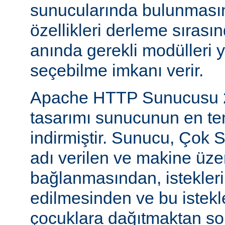
sunucularında bulunmasını
özellikleri derleme sıras
anında gerekli modülleri 
seçebilme imkanı verir.
Apache HTTP Sunucusu 2
tasarımı sunucunun en tem
indirmiştir. Sunucu, Çok S
adı verilen ve makine üzer
bağlanmasından, istekleri
edilmesinden ve bu istekl
çocuklara dağıtmaktan so