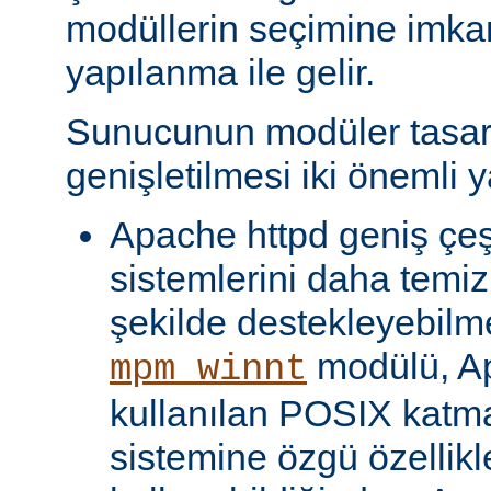
modüllerin seçimine imka
yapılanma ile gelir.
Sunucunun modüler tasar
genişletilmesi iki önemli y
Apache httpd geniş çeşit
sistemlerini daha temiz
şekilde destekleyebilme
modülü, Ap
mpm_winnt
kullanılan POSIX katma
sistemine özgü özellikl