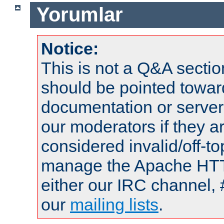
Yorumlar
Notice:
This is not a Q&A sect
should be pointed towar
documentation or serve
our moderators if they a
considered invalid/off-t
manage the Apache HTTP
either our IRC channel, 
our
mailing lists
.