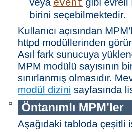
veya
gibi evrel
event
birini seçebilmektedir.
Kullanıcı açısından MPM’
httpd modüllerinden görünü
Asıl fark sunucuya yükle
MPM modülü sayısının bir 
sınırlanmış olmasıdır. M
modül dizini
sayfasında lis
Öntanımlı MPM’ler
Aşağıdaki tabloda çeşitli 