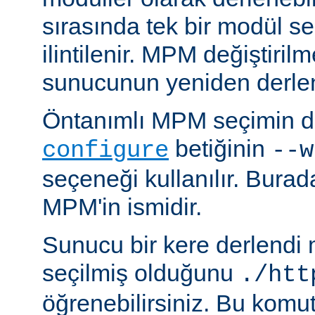
sırasında tek bir modül se
ilintilenir. MPM değiştiril
sunucunun yeniden derlen
Öntanımlı MPM seçimin de
betiğinin
configure
--w
seçeneği kullanılır. Bura
MPM'in ismidir.
Sunucu bir kere derlendi
seçilmiş olduğunu
./htt
öğrenebilirsiniz. Bu komu