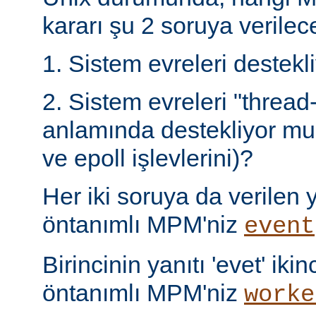
kararı şu 2 soruya verilece
1. Sistem evreleri destek
2. Sistem evreleri "thread
anlamında destekliyor mu 
ve epoll işlevlerini)?
Her iki soruya da verilen ya
öntanımlı MPM'niz
event
Birincinin yanıtı 'evet' ikin
öntanımlı MPM'niz
worke