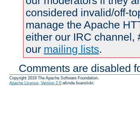
our moderators if they a
considered invalid/off-t
manage the Apache HTTP
either our IRC channel, 
our
mailing lists
.
Comments are disabled fo
Copyright 2019 The Apache Software Foundation.
Apache License, Version 2.0
altında lisanslıdır.