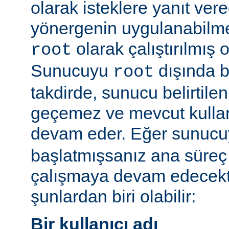
olarak isteklere yanıt vere
yönergenin uygulanabilme
olarak çalıştırılmış 
root
Sunucuyu
dışında bi
root
takdirde, sunucu belirtilen
geçemez ve mevcut kullan
devam eder. Eğer sunuc
başlatmışsanız ana süreç 
çalışmaya devam edecekt
şunlardan biri olabilir:
Bir kullanıcı adı