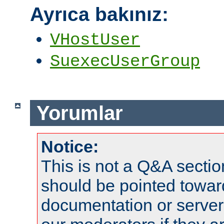
Ayrıca bakınız:
VHostUser
SuexecUserGroup
Yorumlar
Notice:
This is not a Q&A sect
should be pointed towar
documentation or serve