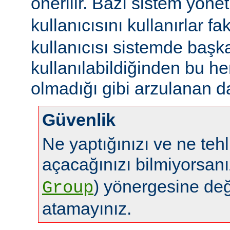
önerilir. Bazı sistem yönet
kullanıcısını kullanırlar fa
kullanıcısı sistemde başk
kullanılabildiğinden bu 
olmadığı gibi arzulanan da
Güvenlik
Ne yaptığınızı ve ne tehl
açacağınızı bilmiyorsan
) yönergesine de
Group
atamayınız.