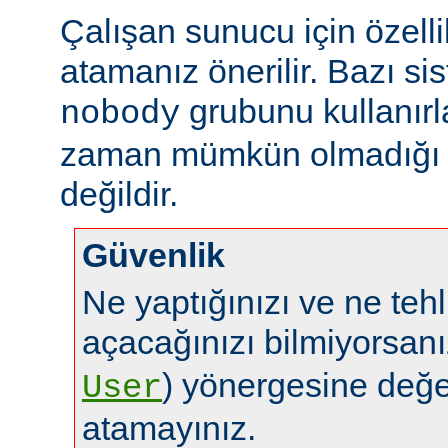
Çalışan sunucu için özelli
atamanız önerilir. Bazı sis
grubunu kullanırl
nobody
zaman mümkün olmadığı g
değildir.
Güvenlik
Ne yaptığınızı ve ne tehl
açacağınızı bilmiyorsan
) yönergesine değe
User
atamayınız.