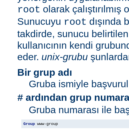
olarak çalıştırılmış 
root
Sunucuyu
dışında bi
root
takdirde, sunucu belirtil
kullanıcının kendi grubu
eder.
unix-grubu
şunlardan 
Bir grup adı
Gruba ismiyle başvurul
ardından grup numara
#
Gruba numarası ile baş
Group
 www-group