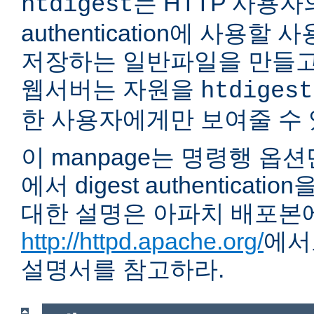
는 HTTP 사용자의 
htdigest
authentication에 사용할
저장하는 일반파일을 만들고
웹서버는 자원을
htdigest
한 사용자에게만 보여줄 수 
이 manpage는 명령행 옵
에서 digest authentica
대한 설명은 아파치 배포본
http://httpd.apache.org/
에서
설명서를 참고하라.