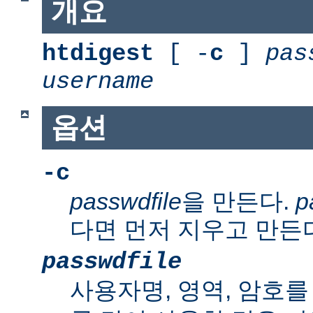
개요
htdigest
[ -
c
]
pas
username
옵션
-c
passwdfile
을 만든다.
p
다면 먼저 지우고 만든
passwdfile
사용자명, 영역, 암호를