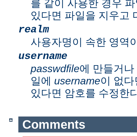
를 같이 사용한 경우 파
있다면 파일을 지우고 
realm
사용자명이 속한 영역이
username
passwdfile
에 만들거나
일에
username
이 없다
있다면 암호를 수정한다
Comments