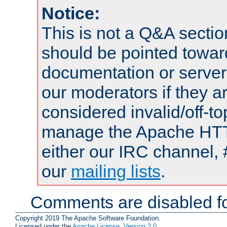
Notice:
This is not a Q&A sect
should be pointed towar
documentation or serve
our moderators if they a
considered invalid/off-t
manage the Apache HTTP
either our IRC channel, 
our
mailing lists
.
Comments are disabled fo
Copyright 2019 The Apache Software Foundation.
Licensed under the
Apache License, Version 2.0
.