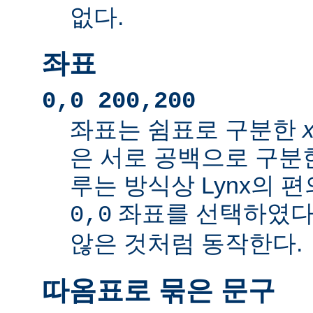
없다.
좌표
0,0 200,200
좌표는 쉼표로 구분한
은 서로 공백으로 구분
루는 방식상 Lynx의 
좌표를 선택하였다
0,0
않은 것처럼 동작한다.
따옴표로 묶은 문구