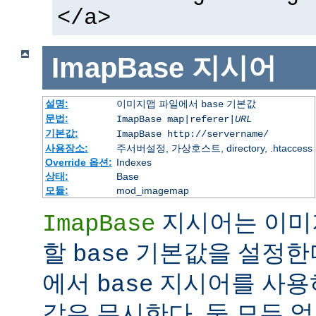
</a>
ImapBase
지시어
설명:
이미지맵 파일에서
기본값
base
문법:
ImapBase map|referer|
URL
기본값:
ImapBase http://servername/
사용장소:
주서버설정, 가상호스트, directory, .htaccess
Override 옵션:
Indexes
상태:
Base
모듈:
mod_imagemap
지시어는 이미
ImapBase
할
기본값을 설정한다
base
에서
지시어를 사용
base
값은 무시한다. 둘 모두 