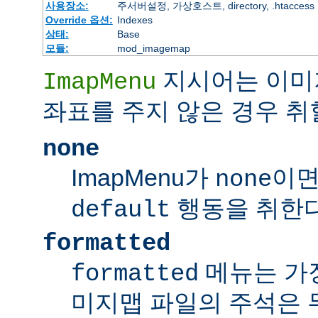
사용장소:
주서버설정, 가상호스트, directory, .htaccess
Override 옵션:
Indexes
상태:
Base
모듈:
mod_imagemap
지시어는 이미
ImapMenu
좌표를 주지 않은 경우 취
none
ImapMenu가
이면
none
행동을 취한다
default
formatted
메뉴는 가장
formatted
미지맵 파일의 주석은 무