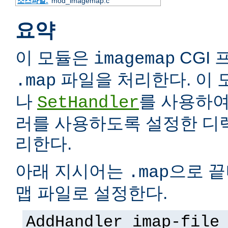
소스파일:
mod_imagemap.c
요약
이 모듈은
CGI
imagemap
파일을 처리한다. 이 모
.map
나
를 사용하여
SetHandler
러를 사용하도록 설정한 디
리한다.
아래 지시어는
으로 끝
.map
맵 파일로 설정한다.
AddHandler imap-file