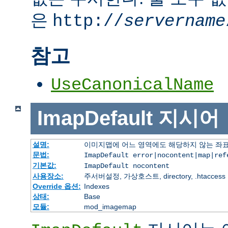
은
http://
servername
참고
UseCanonicalName
ImapDefault
지시어
설명:
이미지맵에 어느 영역에도 해당하지 않는 좌표
문법:
ImapDefault error|nocontent|map|ref
기본값:
ImapDefault nocontent
사용장소:
주서버설정, 가상호스트, directory, .htaccess
Override 옵션:
Indexes
상태:
Base
모듈:
mod_imagemap