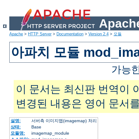
Apache
Apache
>
HTTP Server
>
Documentation
>
Version 2.4
>
모듈
아파치 모듈 mod_ima
가능한
이 문서는 최신판 번역이 
변경된 내용은 영어 문서를
설명:
서버측 이미지맵(imagemap) 처리
상태:
Base
모듈명:
imagemap_module