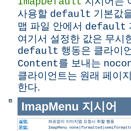
지시어는 
ImapDefault
사용할
기본값을
default
맵 파일 안에서
default
여기서 설정한 값은 무시한
행동은 클라이
default
를 보내는
Content
noco
클라이언트는 원래 페이지
한다.
ImapMenu
지시어
설명:
좌표없이 이미지맵 요청시 취할 행동
문법:
ImapMenu none|formatted|semiformatt