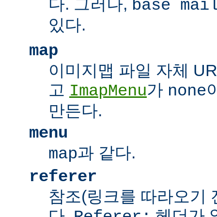
다. 그러나,
base mai
있다.
map
이미지맵 파일 자체 UR
고
가
ImapMenu
none
만든다.
menu
과 같다.
map
referer
참조(링크를 따라오기 전
다.
헤더가 
Referer: