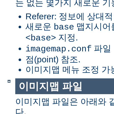
는 없는 몇가지 새로운 기
Referer: 정보에 상대적
새로운
맵지시어를
base
지정.
<base>
파일 
imagemap.conf
점(point) 참조.
이미지맵 메뉴 조정 가
이미지맵 파일
이미지맵 파일은 아래와 
다.