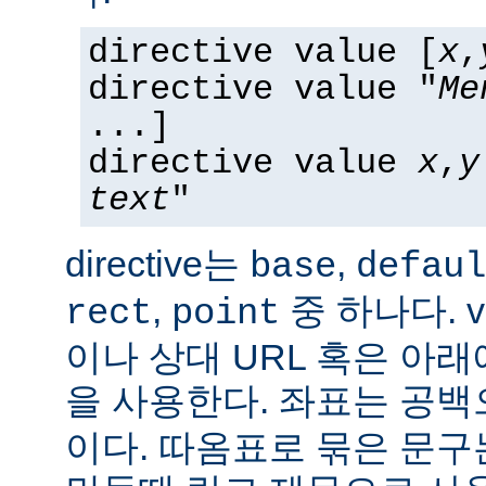
directive value [
x
,
directive value "
Me
...]
directive value
x
,
y
text
"
directive는
,
base
defaul
,
중 하나다. v
rect
point
이나 상대 URL 혹은 아
을 사용한다. 좌표는 공
이다. 따옴표로 묶은 문