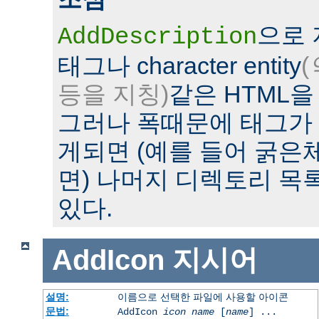
으로
AddDescription
태그나 character entity
(
등을 지칭)
같은 HTML을
그러나 폭때문에 태그가
게되면 (예를 들어 굵은
면) 나머지 디렉토리 목
있다.
AddIcon
지시어
설명:
이름으로 선택한 파일에 사용할 아이콘
문법:
AddIcon
icon
name
[
name
] ...