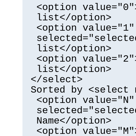
<option value="0"
list</option>
<option value="1"
selected="selecte
list</option>
<option value="2"
list</option>
</select>
Sorted by <select 
<option value="N"
selected="selecte
Name</option>
<option value="M"