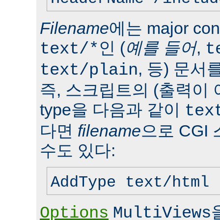
Filename
에는 major con
인 (
예를 들어
,
text/*
t
, 등) 문서
text/plain
즉, 스크립트의 (출력이 
type을 다음과 같이
tex
다면
filename
으로 CGI
수도 있다:
AddType text/html 
Options
MultiViews