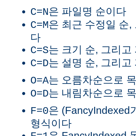
은 파일명 순이다
C=N
은 최근 수정일 순,
C=M
다
는 크기 순, 그리고
C=S
는 설명 순, 그리고
C=D
는 오름차순으로 
O=A
는 내림차순으로 
O=D
은 (FancyIndex
F=0
형식이다
은 FancyIndexe