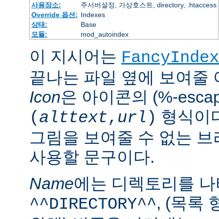
사용장소:
주서버설정, 가상호스트, directory, .htaccess
Override 옵션:
Indexes
상태:
Base
모듈:
mod_autoindex
이 지시어는
FancyIndex
끝나는 파일 옆에 보여줄
Icon
은 아이콘의 (%-esca
형식이다
(
alttext
,
url
)
그림을 보여줄 수 없는 
사용할 문구이다.
Name
에는 디렉토리를 
, (목록
^^DIRECTORY^^