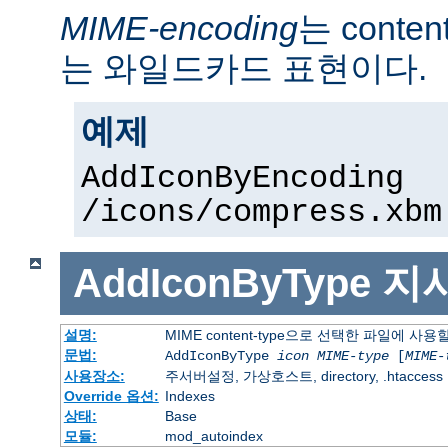
MIME-encoding
는 conte
는 와일드카드 표현이다.
예제
AddIconByEncoding
/icons/compress.xbm
AddIconByType
지
설명:
MIME content-type으로 선택한 파일에 사
문법:
AddIconByType
icon
MIME-type
[
MIME-
사용장소:
주서버설정, 가상호스트, directory, .htaccess
Override 옵션:
Indexes
상태:
Base
모듈:
mod_autoindex