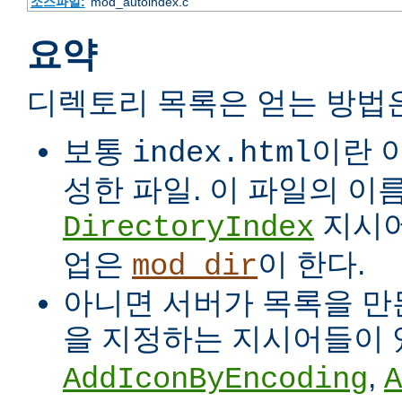
소스파일:
mod_autoindex.c
요약
디렉토리 목록은 얻는 방법
보통
이란 
index.html
성한 파일. 이 파일의 이
지시어
DirectoryIndex
업은
이 한다.
mod_dir
아니면 서버가 목록을 만든
을 지정하는 지시어들이 
,
AddIconByEncoding
A