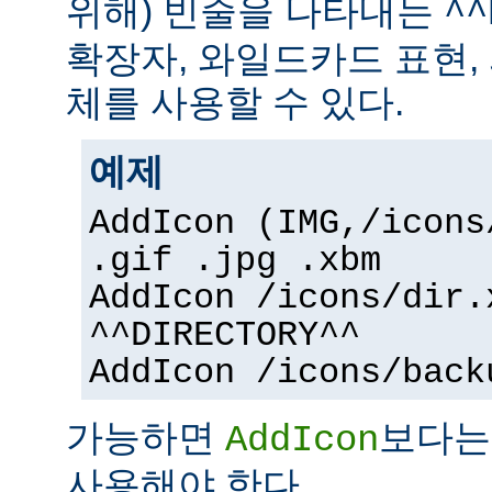
위해) 빈줄을 나타내는
^^
확장자, 와일드카드 표현,
체를 사용할 수 있다.
예제
AddIcon (IMG,/icons
.gif .jpg .xbm
AddIcon /icons/dir.
^^DIRECTORY^^
AddIcon /icons/back
가능하면
보다
AddIcon
사용해야 한다.