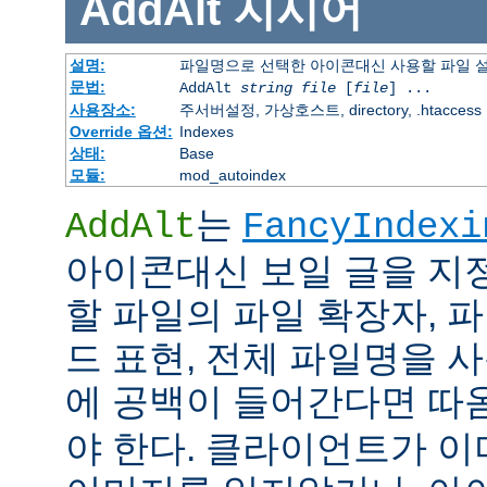
AddAlt
지시어
설명:
파일명으로 선택한 아이콘대신 사용할 파일 
문법:
AddAlt
string
file
[
file
] ...
사용장소:
주서버설정, 가상호스트, directory, .htaccess
Override 옵션:
Indexes
상태:
Base
모듈:
mod_autoindex
는
AddAlt
FancyIndexi
아이콘대신 보일 글을 지
할 파일의 파일 확장자, 
드 표현, 전체 파일명을 사
에 공백이 들어간다면 따
야 한다. 클라이언트가 이