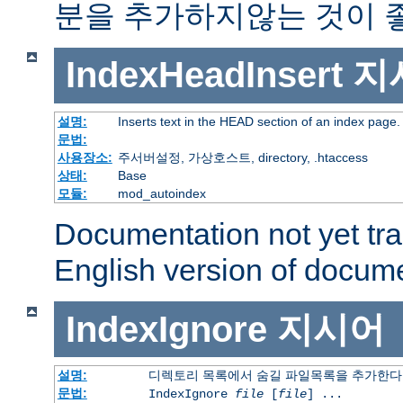
분을 추가하지않는 것이 
IndexHeadInsert
지
설명:
Inserts text in the HEAD section of an index page.
문법:
사용장소:
주서버설정, 가상호스트, directory, .htaccess
상태:
Base
모듈:
mod_autoindex
Documentation not yet tr
English version of docum
IndexIgnore
지시어
설명:
디렉토리 목록에서 숨길 파일목록을 추가한다
문법:
IndexIgnore
file
[
file
] ...