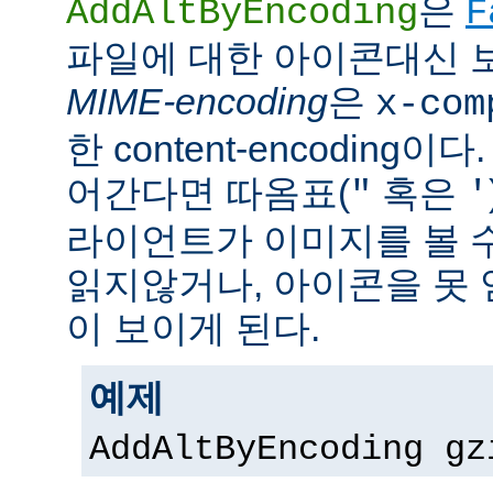
은
AddAltByEncoding
F
파일에 대한 아이콘대신 
MIME-encoding
은
x-com
한 content-encoding이다
어간다면 따옴표(
혹은
"
'
라이언트가 이미지를 볼 
읽지않거나, 아이콘을 못 
이 보이게 된다.
예제
AddAltByEncoding gz