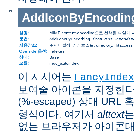
AddIconByEncodin
설명:
MIME content-encoding으로 선택한 파일
문법:
AddIconByEncoding
icon
MIME-encodin
사용장소:
주서버설정, 가상호스트, directory, .htaccess
Override 옵션:
Indexes
상태:
Base
모듈:
mod_autoindex
이 지시어는
FancyIndex
보여줄 아이콘을 지정한다
(%-escaped) 상대 URL
형식이다. 여기서
alttext
는
없는 브라우저가 아이콘대