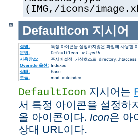
(IMG,/icons/image.x
DefaultIcon
지시어
설명:
특정 아이콘을 설정하지않은 파일에 사용할 
문법:
DefaultIcon
url-path
사용장소:
주서버설정, 가상호스트, directory, .htaccess
Override 옵션:
Indexes
상태:
Base
모듈:
mod_autoindex
지시어는
DefaultIcon
서 특정 아이콘을 설정하
올 아이콘이다.
Icon
은 아이
상대 URL이다.