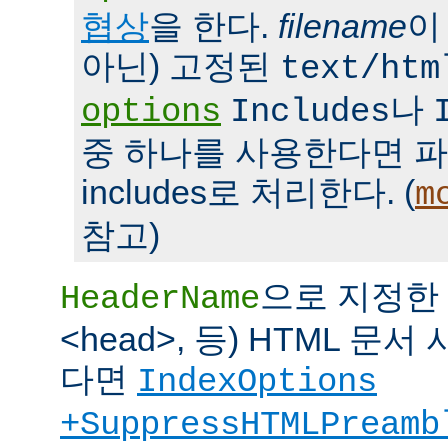
협상
을 한다.
filename
이
아닌) 고정된
text/htm
나
options
Includes
중 하나를 사용한다면 파일을 
includes로 처리한다. (
m
참고)
으로 지정한 파
HeaderName
<head>, 등) HTML 
다면
IndexOptions
+SuppressHTMLPreamb