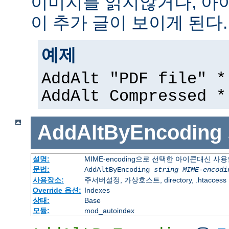
이미지를 읽지않거나, 아
이 추가 글이 보이게 된다.
예제
AddAlt "PDF file" *
AddAlt Compressed *
AddAltByEncoding
설명:
MIME-encoding으로 선택한 아이콘대신 사
문법:
AddAltByEncoding
string
MIME-encodi
사용장소:
주서버설정, 가상호스트, directory, .htaccess
Override 옵션:
Indexes
상태:
Base
모듈:
mod_autoindex