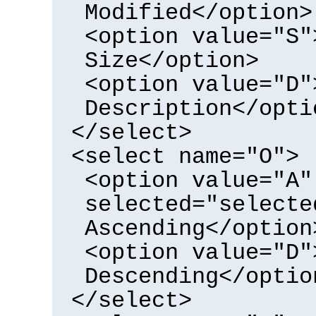
Modified</option>
<option value="S"
Size</option>
<option value="D"
Description</opti
</select>
<select name="O">
<option value="A"
selected="selecte
Ascending</option
<option value="D"
Descending</optio
</select>