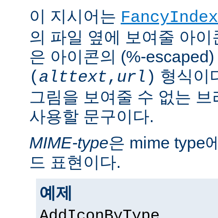
이 지시어는
FancyIndex
의 파일 옆에 보여줄 아이
은 아이콘의 (%-escaped
형식이다
(
alttext
,
url
)
그림을 보여줄 수 없는 
사용할 문구이다.
MIME-type
은 mime ty
드 표현이다.
예제
AddIconByType