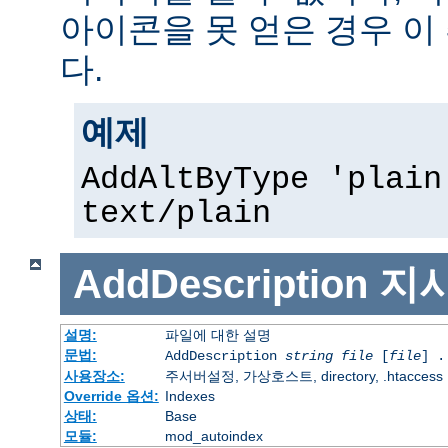
아이콘을 못 얻은 경우 이
다.
예제
AddAltByType 'plain
text/plain
AddDescription
지
설명:
파일에 대한 설명
문법:
AddDescription
string file
[
file
] .
사용장소:
주서버설정, 가상호스트, directory, .htaccess
Override 옵션:
Indexes
상태:
Base
모듈:
mod_autoindex