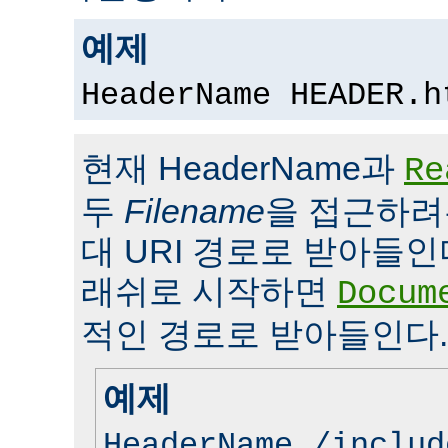
예제
HeaderName HEADER.h
현재 HeaderName과
Re
두
Filename
을 접근하려
대 URI 경로로 받아들인
래쉬로 시작하면
Docum
적인 경로로 받아들인다.
예제
HeaderName /includ