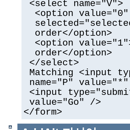
<select name="V">
<option value="0"
selected="selecte
order</option>
<option value="1"
order</option>
</select>
Matching <input ty
name="P" value="*"
<input type="submi
value="Go" />
</form>