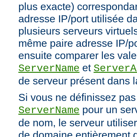
plus exacte) corresponda
adresse IP/port utilisée d
plusieurs serveurs virtuel
même paire adresse IP/po
ensuite comparer les vale
et
ServerName
ServerA
de serveur présent dans l
Si vous ne définissez pas 
pour un serv
ServerName
de nom, le serveur utilise
de domaine entièrement q