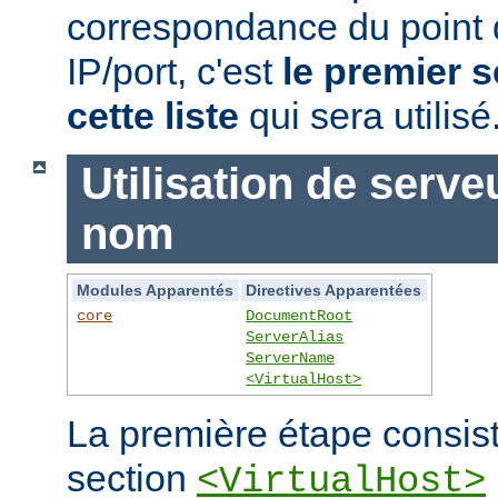
correspondance du point
IP/port, c'est
le premier s
cette liste
qui sera utilisé
Utilisation de serve
nom
Modules Apparentés
Directives Apparentées
core
DocumentRoot
ServerAlias
ServerName
<VirtualHost>
La première étape consist
section
<VirtualHost>