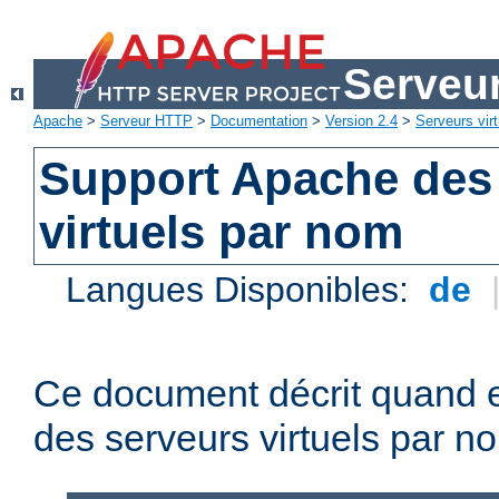
Serveu
Apache
>
Serveur HTTP
>
Documentation
>
Version 2.4
>
Serveurs virt
Support Apache des
virtuels par nom
Langues Disponibles:
de
Ce document décrit quand e
des serveurs virtuels par n