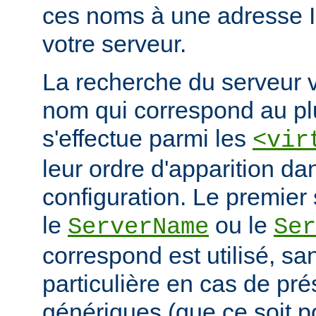
ces noms à une adresse 
votre serveur.
La recherche du serveur v
nom qui correspond au plu
s'effectue parmi les
<vir
leur ordre d'apparition dan
configuration. Le premier 
le
ou le
ServerName
Ser
correspond est utilisé, san
particulière en cas de pr
génériques (que ce soit 