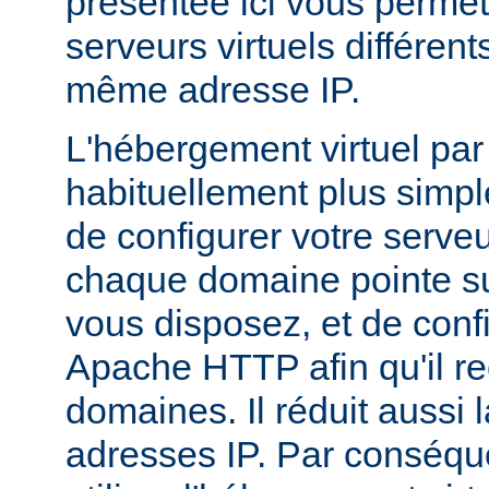
présentée ici vous permet
serveurs virtuels différen
même adresse IP.
L'hébergement virtuel par
habituellement plus simple,
de configurer votre serv
chaque domaine pointe su
vous disposez, et de conf
Apache HTTP afin qu'il r
domaines. Il réduit aussi 
adresses IP. Par conséqu