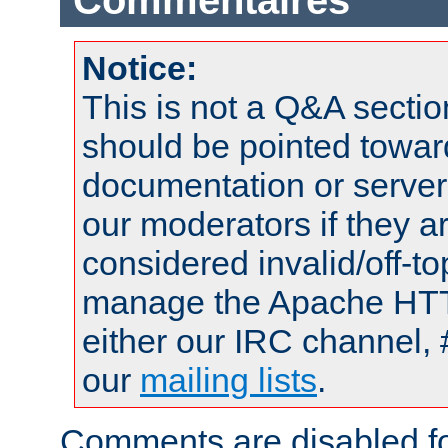
Commentaires
Notice:
This is not a Q&A sect
should be pointed towar
documentation or serve
our moderators if they a
considered invalid/off-t
manage the Apache HTTP
either our IRC channel, 
our
mailing lists
.
Comments are disabled fo