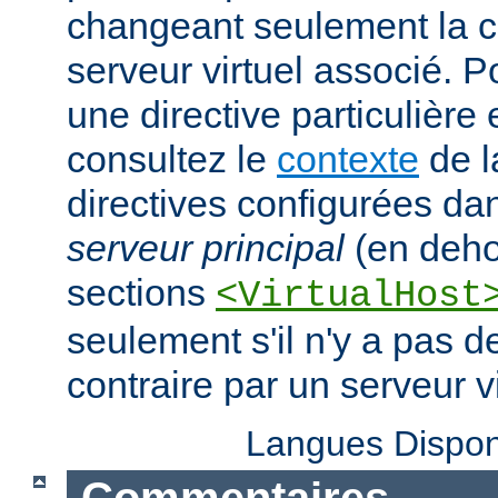
changeant seulement la c
serveur virtuel associé. P
une directive particulière
consultez le
contexte
de l
directives configurées da
serveur principal
(en deho
sections
<VirtualHost
seulement s'il n'y a pas d
contraire par un serveur vi
Langues Dispon