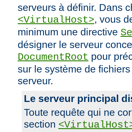
serveurs à définir. Dans 
, vous d
<VirtualHost>
minimum une directive
S
désigner le serveur conce
pour préc
DocumentRoot
sur le système de fichier
serveur.
Le serveur principal di
Toute requête qui ne co
section
<VirtualHost