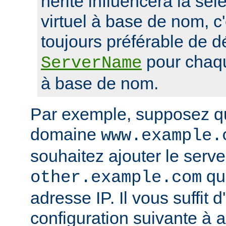
hérité influencera la sél
virtuel à base de nom, c'
toujours préférable de dé
pour chaqu
ServerName
à base de nom.
Par exemple, supposez q
domaine
www.example.
souhaitez ajouter le serveu
qui
other.example.com
adresse IP. Il vous suffit d
configuration suivante à
a