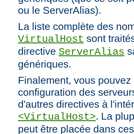
ou le ServerAlias).
La liste complète des nom
sont trait
VirtualHost
directive
s
ServerAlias
génériques.
Finalement, vous pouvez a
configuration des serveurs
d'autres directives à l'int
. La plu
<VirtualHost>
peut être placée dans ces