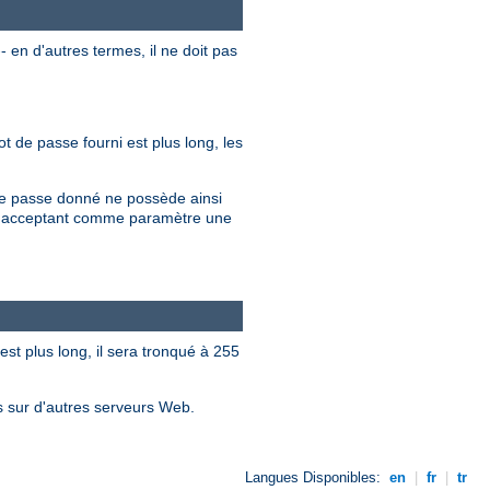
 en d'autres termes, il ne doit pas
t de passe fourni est plus long, les
 de passe donné ne possède ainsi
en acceptant comme paramètre une
est plus long, il sera tronqué à 255
es sur d'autres serveurs Web.
Langues Disponibles:
en
|
fr
|
tr