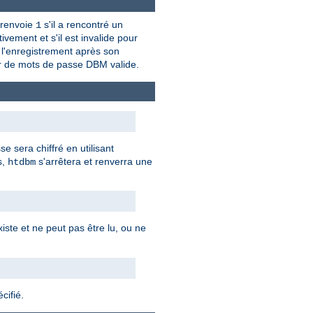
renvoie
s'il a rencontré un
1
ivement et s'il est invalide pour
u l'enregistrement après son
hier de mots de passe DBM valide.
 sera chiffré en utilisant
s,
s'arrêtera et renverra une
htdbm
iste et ne peut pas être lu, ou ne
cifié.