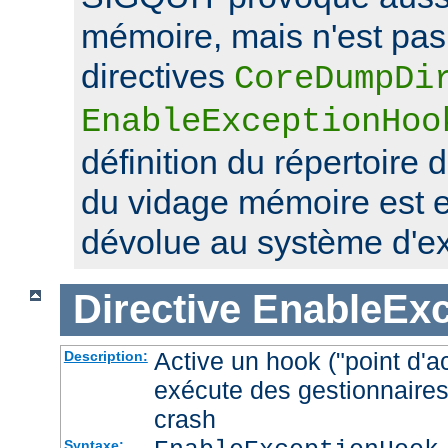
mémoire, mais n'est pas 
directives
CoreDumpDi
EnableExceptionHoo
définition du répertoire 
du vidage mémoire est 
dévolue au système d'exp
Directive
EnableEx
Active un hook ("point d'a
Description:
exécute des gestionnaires
crash
Syntaxe: