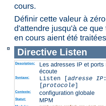
cours.
Définir cette valeur à zéro
d'attendre jusqu'à ce que 
en cours aient été traitées
Directive
Listen
Les adresses IP et ports 
Description:
écoute
Listen [
adresse IP
Syntaxe:
[
protocole
]
configuration globale
Contexte:
MPM
Statut: