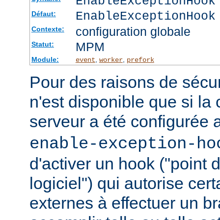
EnableExceptionHook
EnableExceptionHook
Défaut:
configuration globale
Contexte:
MPM
Statut:
Module:
,
,
event
worker
prefork
Pour des raisons de sécuri
n'est disponible que si la
serveur a été configurée 
enable-exception-ho
d'activer un hook ("point
logiciel") qui autorise ce
externes à effectuer un b