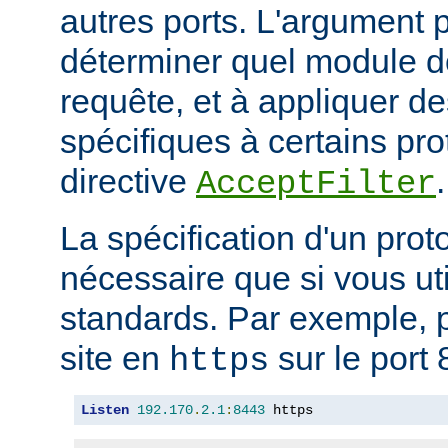
autres ports. L'argument p
déterminer quel module doi
requête, et à appliquer de
spécifiques à certains pro
directive
.
AcceptFilter
La spécification d'un prot
nécessaire que si vous ut
standards. Par exemple, p
site en
sur le port 
https
Listen
192.170
.
2.1
:
8443
 https