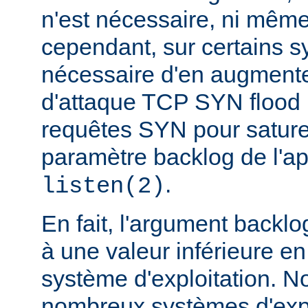
n'est nécessaire, ni même
cependant, sur certains sy
nécessaire d'en augmente
d'attaque TCP SYN flood
requêtes SYN pour saturer 
paramètre backlog de l'a
.
listen(2)
En fait, l'argument backlo
à une valeur inférieure en
système d'exploitation. N
nombreux systèmes d'expl