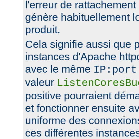
l'erreur de rattachement
génère habituellement l
produit.
Cela signifie aussi que 
instances d'Apache http
avec le même
IP:port
valeur
ListenCoresBu
positive pourraient déma
et fonctionner ensuite av
uniforme des connexions
ces différentes instance