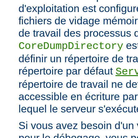
d'exploitation est configu
fichiers de vidage mémoir
de travail des processus 
es
CoreDumpDirectory
définir un répertoire de tr
répertoire par défaut
Ser
répertoire de travail ne d
accessible en écriture par 
lequel le serveur s'exécut
Si vous avez besoin d'un
pour le débogage, vous po