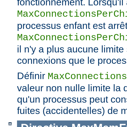
fonctionnement. Lorsqu'il a
MaxConnectionsPerCh
processus enfant est arrêt
MaxConnectionsPerCh
il n'y a plus aucune limit
connexions que le process
Définir
MaxConnections
valeur non nulle limite la
qu'un processus peut co
fuites (accidentelles) de 