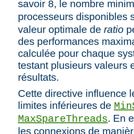
savoir
, le nombre mini
8
processeurs disponibles 
valeur optimale de
ratio
pe
des performances maximal
calculée pour chaque sys
testant plusieurs valeurs 
résultats.
Cette directive influence 
limites inférieures de
Min
. En e
MaxSpareThreads
les connexions de manière