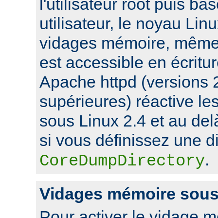
l'utilisateur root puis ba
utilisateur, le noyau Lin
vidages mémoire, même s
est accessible en écritu
Apache httpd (versions 2
supérieures) réactive l
sous Linux 2.4 et au de
si vous définissez une di
.
CoreDumpDirectory
Vidages mémoire sou
Pour activer le vidage 