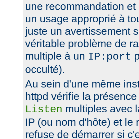
une recommandation et 
un usage approprié à to
juste un avertissement su
véritable problème de r
multiple à un
p
IP:port
occulté).
Au sein d'une même ins
httpd vérifie la présence
multiples avec 
Listen
IP (ou nom d'hôte) et le
refuse de démarrer si c'e