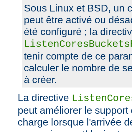
Sous Linux et BSD, un 
peut être activé ou désa
été configuré ; la directi
ListenCoresBuckets
tenir compte de ce para
calculer le nombre de s
à créer.
La directive
ListenCore
peut améliorer le support
charge lorsque l'arrivée 