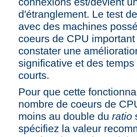
connexions est/devient un
d'étranglement. Le test de
avec des machines poss
coeurs de CPU important 
constater une améliorati
significative et des temp
courts.
Pour que cette fonctionnali
nombre de coeurs de CPU 
moins au double du
ratio
s
spécifiez la valeur rec