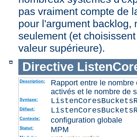
pas vraiment compte de la
pour l'argument backlog, 
seulement (et choisissent
valeur supérieure).
Directive
ListenCor
Rapport entre le nombre
Description:
activés et le nombre de 
ListenCoresBuckets
Syntaxe:
ListenCoresBuckets
Défaut:
configuration globale
Contexte:
MPM
Statut: