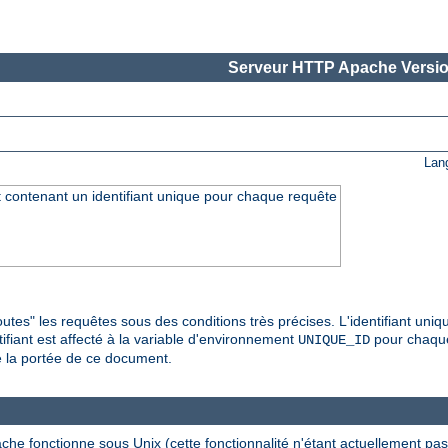
Serveur HTTP Apache Versio
Lan
 contenant un identifiant unique pour chaque requête
toutes" les requêtes sous des conditions très précises. L'identifiant uniq
ifiant est affecté à la variable d'environnement
pour chaque
UNIQUE_ID
de la portée de ce document.
ache fonctionne sous Unix (cette fonctionnalité n'étant actuellement 