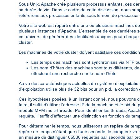
Sous Unix, Apache crée plusieurs processus enfants, ces dern
sa durée de vie. Dans le cadre de cette discussion, nous su
référerons aux processus enfants sous le nom de
processus 
Votre site web est réparti entre une ou plusieurs machines d
plusieurs instances d'Apache. L'ensemble de ces dernières s
cet univers, de générer des identifiants uniques pour chaque
cluster.
Les machines de votre cluster doivent satisfaire ces condit
Les temps des machines sont synchronisés via NTP ou 
Les nom d'hôtes des machines sont tous différents, de
effectuant une recherche sur le nom d'hôte.
Au vu des caractéristiques actuelles du système d'exploitatio
d'exploitation utilise plus de 32 bits pour un pid, la correction
Ces hypothèses posées, à un instant donné, nous pouvons dis
faire, il suffit d'utiliser l'adresse IP de la machine et le pid
module MPM multi-threadé. Pour identifier les threads, Apache
requête, il suffit d'effectuer une distinction en fonction du tem
Pour déterminer le temps, nous utiliserons un repère de temp
repère de temps n'étant que d'une seconde, le compteur va 
en mesure de distinguer 65536 requêtes par seconde par proce