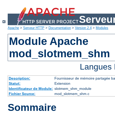
Serveu
Apache
>
Serveur HTTP
>
Documentation
>
Version 2.4
>
Modules
Module Apache
mod_slotmem_shm
Langues 
Description:
Fournisseur de mémoire partagée bas
Statut:
Extension
Identificateur de Module:
slotmem_shm_module
Fichier Source:
mod_slotmem_shm.c
Sommaire