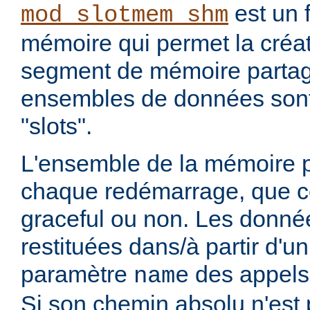
est un 
mod_slotmem_shm
mémoire qui permet la créat
segment de mémoire partag
ensembles de données sont
"slots".
L'ensemble de la mémoire p
chaque redémarrage, que ce
graceful ou non. Les donné
restituées dans/à partir d'un 
paramètre
des appel
name
Si son chemin absolu n'est p