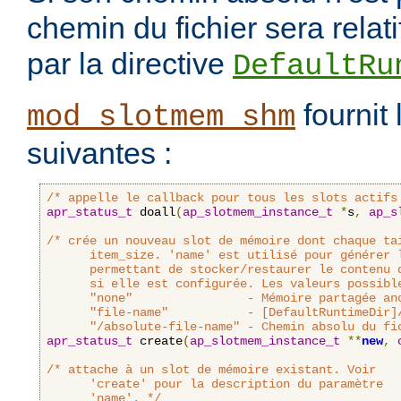
chemin du fichier sera relat
par la directive
DefaultRu
fournit 
mod_slotmem_shm
suivantes :
/* appelle le callback pour tous les slots actifs
apr_status_t
 doall
(
ap_slotmem_instance_t
*
s
,
ap_s
/* crée un nouveau slot de mémoire dont chaque tai
      item_size. 'name' est utilisé pour générer l
      permettant de stocker/restaurer le contenu d
      si elle est configurée. Les valeurs possible
      "none"                - Mémoire partagée ano
      "file-name"           - [DefaultRuntimeDir]/
      "/absolute-file-name" - Chemin absolu du fi
apr_status_t
 create
(
ap_slotmem_instance_t
**
new
,
/* attache à un slot de mémoire existant. Voir

      'create' pour la description du paramètre

      'name'. */