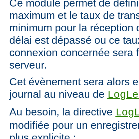
Ce module permet de définir
maximum et le taux de tran
minimum pour la réception 
délai est dépassé ou ce taux 
connexion concernée sera f
serveur.
Cet évènement sera alors e
journal au niveau de
LogLe
Au besoin, la directive
Log
modifiée pour un enregistre
plus explicite :