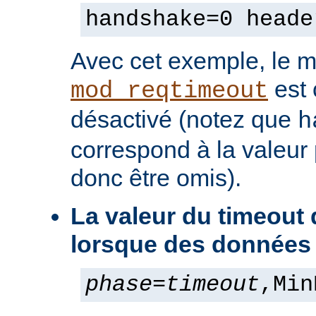
handshake=0 heade
Avec cet exemple, le 
est
mod_reqtimeout
désactivé (notez que
h
correspond à la valeur 
donc être omis).
La valeur du timeout
lorsque des données
phase
=
timeout
,Min