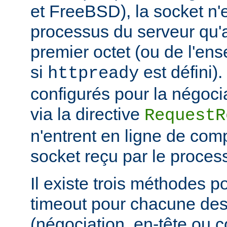
et FreeBSD), la socket n'
processus du serveur qu'a
premier octet (ou de l'en
si
est défini)
httpready
configurés pour la négocia
via la directive
RequestR
n'entrent en ligne de comp
socket reçu par le proces
Il existe trois méthodes po
timeout pour chacune des
(négociation, en-tête ou c