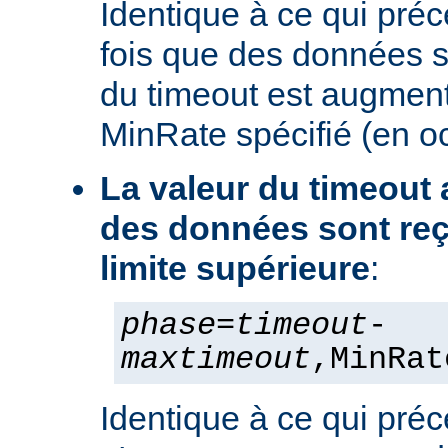
Identique à ce qui pré
fois que des données s
du timeout est augment
MinRate spécifié (en o
La valeur du timeout
des données sont reç
limite supérieure
:
phase
=
timeout
-
maxtimeout
,MinRat
Identique à ce qui préc