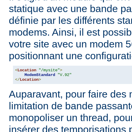
statique avec une bande pa
définie par les différents s
modems. Ainsi, il est possi
votre site avec un modem 5
positionnant une configurati
<
Location
"/mysite"
>
ModemStandard
"V.92"
</
Location
>
Auparavant, pour faire des
limitation de bande passante, 
monopoliser un thread, pour
insérer des temporisations 