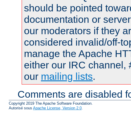
should be pointed towar
documentation or serve
our moderators if they a
considered invalid/off-t
manage the Apache HTTP
either our IRC channel, 
our
mailing lists
.
Comments are disabled fo
Copyright 2019 The Apache Software Foundation.
Autorisé sous
Apache License, Version 2.0
.