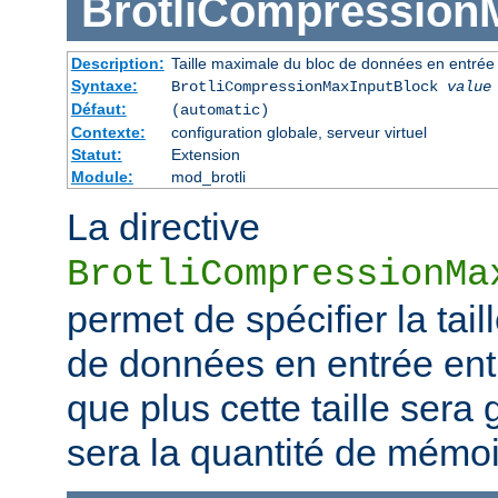
BrotliCompression
Description:
Taille maximale du bloc de données en entrée
Syntaxe:
BrotliCompressionMaxInputBlock
value
Défaut:
(automatic)
Contexte:
configuration globale, serveur virtuel
Statut:
Extension
Module:
mod_brotli
La directive
BrotliCompressionMa
permet de spécifier la tai
de données en entrée ent
que plus cette taille sera
sera la quantité de mém