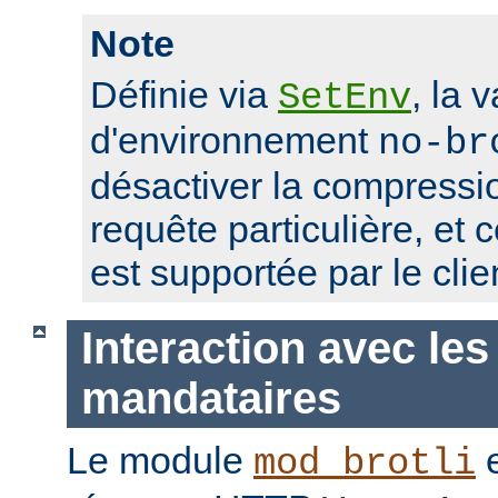
Note
Définie via
, la 
SetEnv
d'environnement
no-br
désactiver la compressio
requête particulière, et 
est supportée par le clie
Interaction avec les
mandataires
Le module
e
mod_brotli