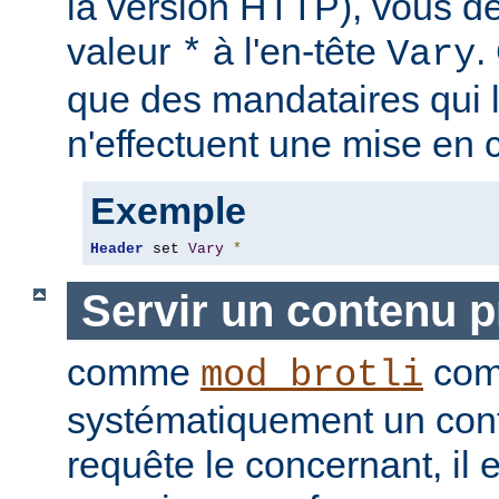
la version HTTP), vous de
valeur
à l'en-tête
.
*
Vary
que des mandataires qui 
n'effectuent une mise en 
Exemple
Header
 set 
Vary
*
Servir un contenu 
comme
com
mod_brotli
systématiquement un con
requête le concernant, il e