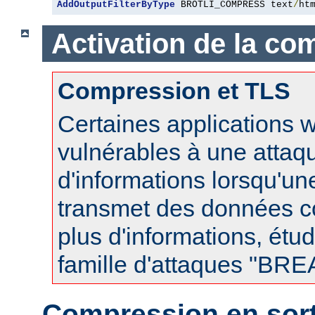
AddOutputFilterByType
 BROTLI_COMPRESS text
/
ht
Activation de la co
Compression et TLS
Certaines applications 
vulnérables à une attaqu
d'informations lorsqu'u
transmet des données 
plus d'informations, étud
famille d'attaques "BR
Compression en sort