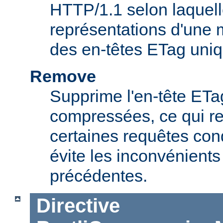
HTTP/1.1 selon laquell
représentations d'une
des en-têtes ETag uniq
Remove
Supprime l'en-tête ET
compressées, ce qui r
certaines requêtes cond
évite les inconvénients
précédentes.
Directive