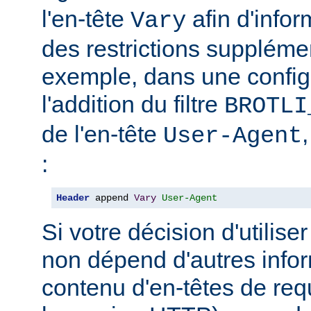
l'en-tête
afin d'info
Vary
des restrictions suppléme
exemple, dans une config
l'addition du filtre
BROTLI
de l'en-tête
User-Agent
:
Header
 append 
Vary
User-Agent
Si votre décision d'utilis
non dépend d'autres infor
contenu d'en-têtes de re