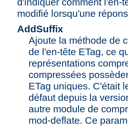
d'indiquer comment l'en-tê
modifié lorsqu'une répon
AddSuffix
Ajoute la méthode de c
de l'en-tête ETag, ce q
représentations compr
compressées possèdero
ETag uniques. C'était 
défaut depuis la versio
autre module de comp
mod-deflate. Ce paramè