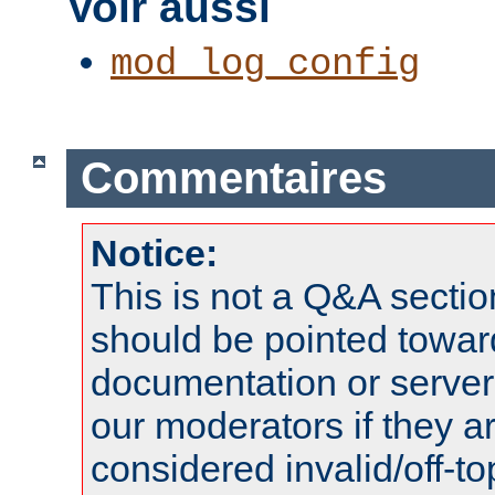
Voir aussi
mod_log_config
Commentaires
Notice:
This is not a Q&A sect
should be pointed towar
documentation or serve
our moderators if they a
considered invalid/off-t