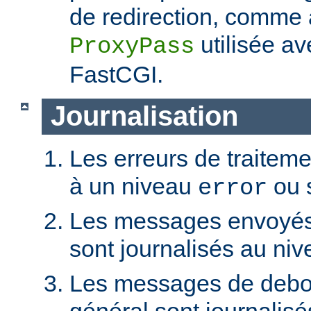
de redirection, comme a
utilisée a
ProxyPass
FastCGI.
Journalisation
Les erreurs de traiteme
à un niveau
ou 
error
Les messages envoyés p
sont journalisés au ni
Les messages de debo