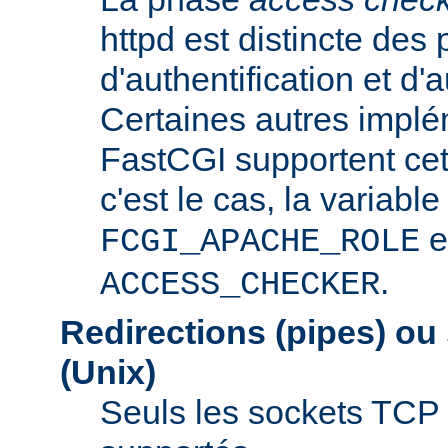
httpd est distincte des
d'authentification et d'a
Certaines autres implé
FastCGI supportent cet
c'est le cas, la variable
e
FCGI_APACHE_ROLE
.
ACCESS_CHECKER
Redirections (pipes) ou
(Unix)
Seuls les sockets TCP 