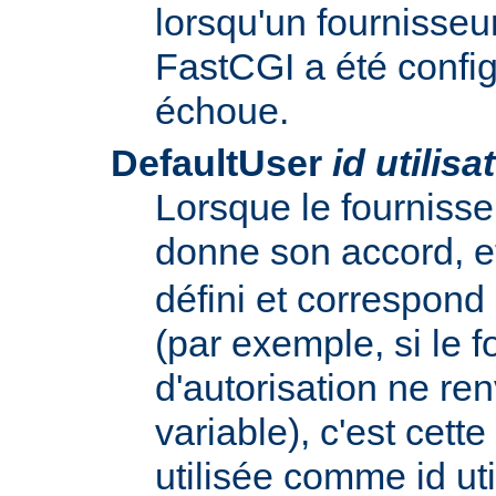
lorsqu'un fournisseur
FastCGI a été config
échoue.
DefaultUser
id utilisa
Lorsque le fournisse
donne son accord, e
défini et correspond
(par exemple, si le f
d'autorisation ne re
variable), c'est cette
utilisée comme id uti