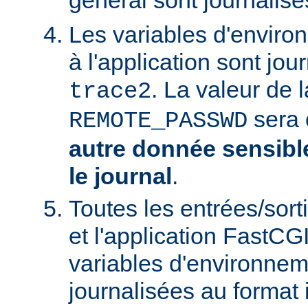
général sont journalis
Les variables d'envir
à l'application sont jo
. La valeur de l
trace2
sera 
REMOTE_PASSWD
autre donnée sensible
le journal
.
Toutes les entrées/sort
et l'application FastCG
variables d'environnem
journalisées au format