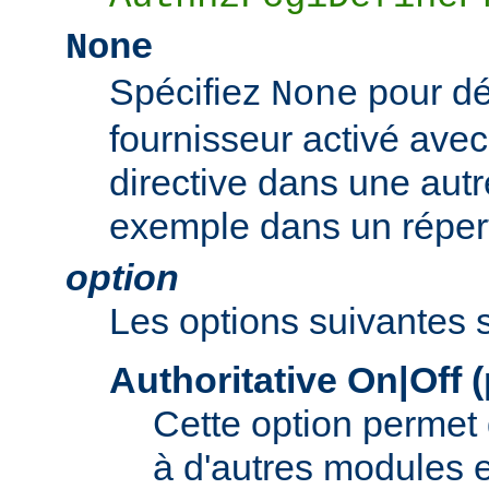
None
Spécifiez
pour dé
None
fournisseur activé ave
directive dans une autr
exemple dans un répert
option
Les options suivantes 
Authoritative On|Off 
Cette option permet d
à d'autres modules e