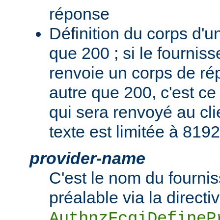
réponse
Définition du corps d'
que 200 ; si le fourniss
renvoie un corps de r
autre que 200, c'est c
qui sera renvoyé au cli
texte est limitée à 8192
provider-name
C'est le nom du fournis
préalable via la directi
AuthnzFcgiDefineP