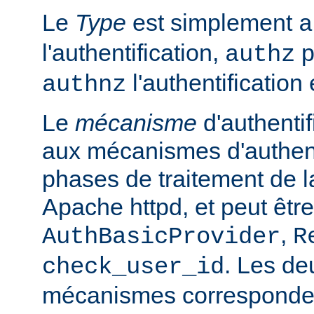
Le
Type
est simplement
a
l'authentification,
p
authz
l'authentification 
authnz
Le
mécanisme
d'authentif
aux mécanismes d'authenti
phases de traitement de l
Apache httpd, et peut être
,
AuthBasicProvider
R
. Les de
check_user_id
mécanismes corresponden