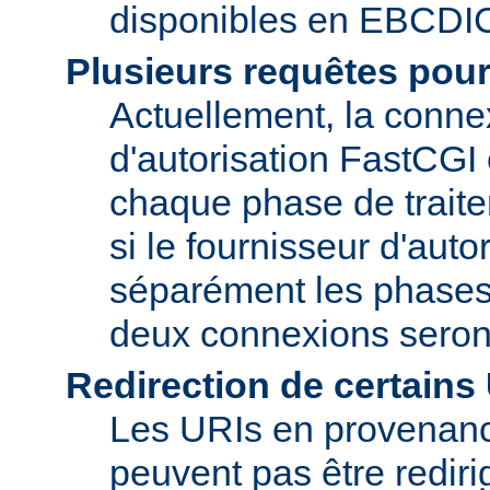
disponibles en EBCDI
Plusieurs requêtes pou
Actuellement, la conne
d'autorisation FastCGI
chaque phase de trait
si le fournisseur d'auto
séparément les phase
deux connexions seron
Redirection de certains
Les URIs en provenanc
peuvent pas être rediri