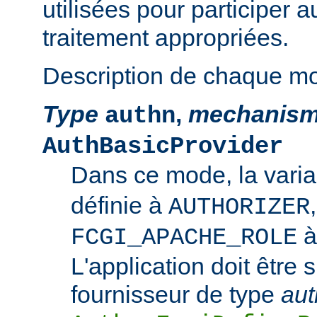
utilisées pour participer 
traitement appropriées.
Description de chaque m
Type
,
mechanis
authn
AuthBasicProvider
Dans ce mode, la vari
définie à
AUTHORIZER
FCGI_APACHE_ROLE
L'application doit être 
fournisseur de type
aut